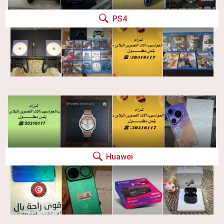
PS4
Huawei