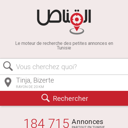
Le moteur de recherche des petites annonces en
Tunisie
Vous cherchez quoi?
RAYON DE 20 KM
Rechercher
184 715
Annonces
PARTOUT EN TUNISIE