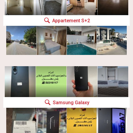
Appartement S+2
Samsung Galaxy