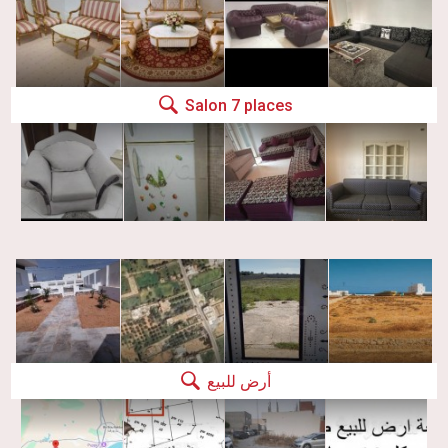
Salon 7 places
أرض للبيع