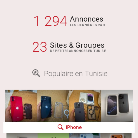
1 294
Annonces
LES DERNIÈRES 24 H
23
Sites & Groupes
DE PETITES ANNONCES EN TUNISIE
Populaire en Tunisie
iPhone