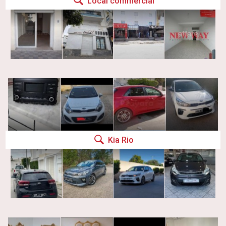
Local commercial
Kia Rio