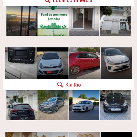
Local commercial
Kia Rio