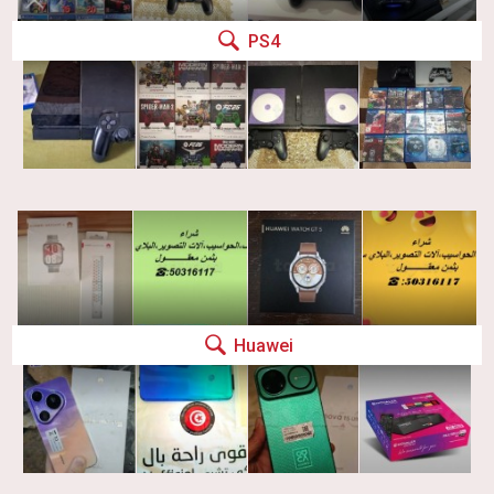
PS4
Huawei