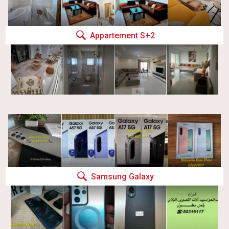
Appartement S+2
Samsung Galaxy