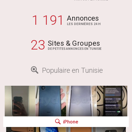
1 191
Annonces
LES DERNIÈRES 24 H
23
Sites & Groupes
DE PETITES ANNONCES EN TUNISIE
Populaire en Tunisie
iPhone