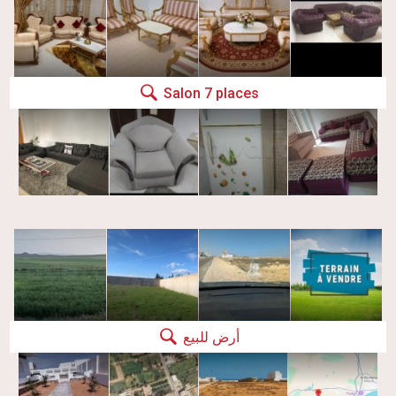
Salon 7 places
أرض للبيع