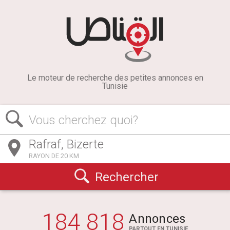
Le moteur de recherche des petites annonces en
Tunisie
Vous cherchez quoi?
RAYON DE 20 KM
Rechercher
184 818
Annonces
PARTOUT EN TUNISIE