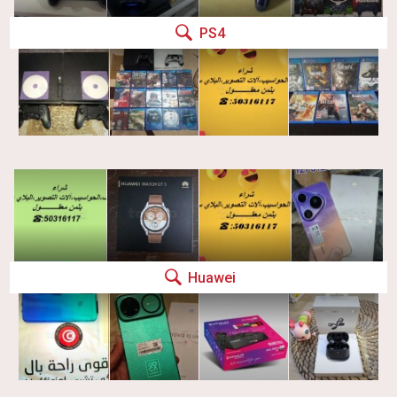
PS4
Huawei