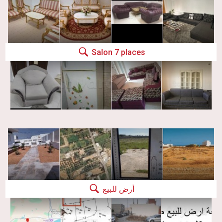
Salon 7 places
أرض للبيع