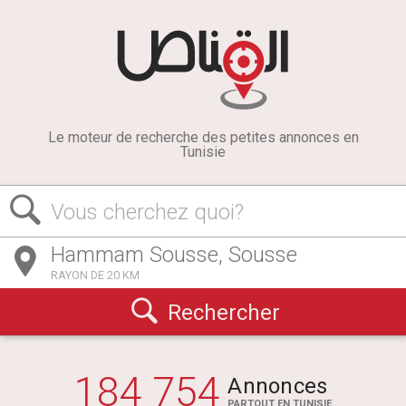
Le moteur de recherche des petites annonces en
Tunisie
Vous cherchez quoi?
RAYON DE 20 KM
Rechercher
184 754
Annonces
PARTOUT EN TUNISIE