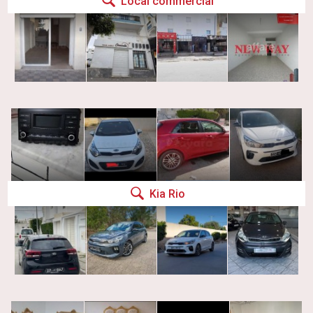
Local commercial
Kia Rio