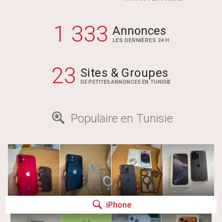
1 333
Annonces
LES DERNIÈRES 24 H
23
Sites & Groupes
DE PETITES ANNONCES EN TUNISIE
Populaire en Tunisie
iPhone