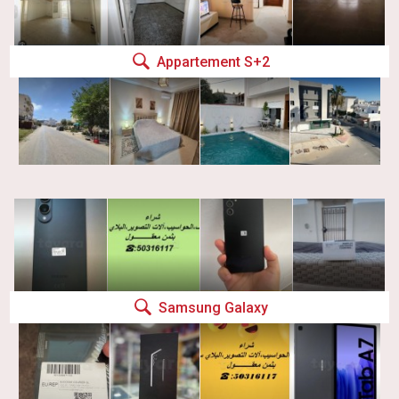
Appartement S+2
Samsung Galaxy