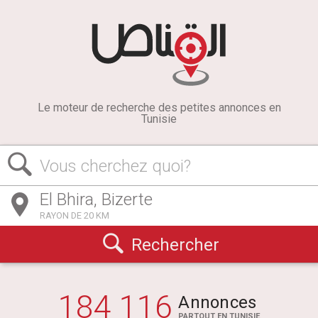
Le moteur de recherche des petites annonces en
Tunisie
Vous cherchez quoi?
RAYON DE 20 KM
Rechercher
184 116
Annonces
PARTOUT EN TUNISIE