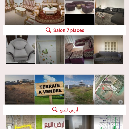
Salon 7 places
أرض للبيع