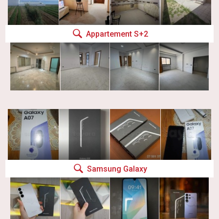
Appartement S+2
Samsung Galaxy