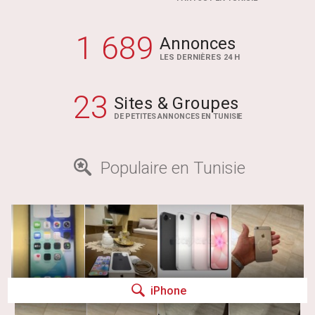
1 689
Annonces
LES DERNIÈRES 24 H
23
Sites & Groupes
DE PETITES ANNONCES EN TUNISIE
Populaire en Tunisie
iPhone