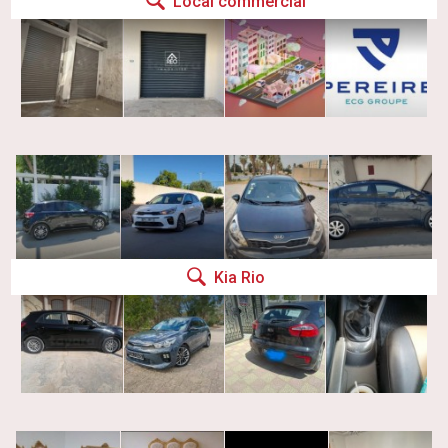
Local commercial
Kia Rio