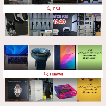
PS4
Huawei