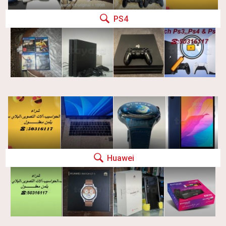
PS4
Huawei