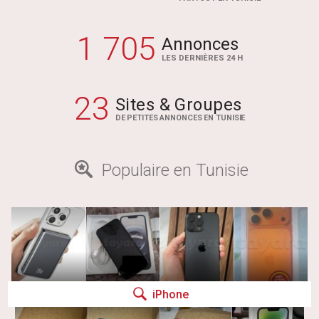
1 705
Annonces
LES DERNIÈRES 24 H
23
Sites & Groupes
DE PETITES ANNONCES EN TUNISIE
Populaire en Tunisie
iPhone