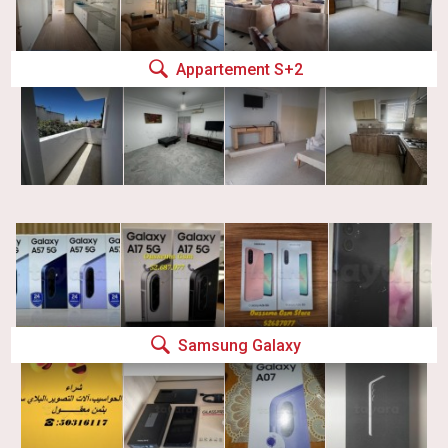
Appartement S+2
Samsung Galaxy