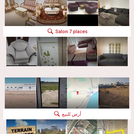
Salon 7 places
أرض للبيع