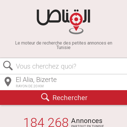
Le moteur de recherche des petites annonces en
Tunisie
Vous cherchez quoi?
RAYON DE 20 KM
Rechercher
184 268
Annonces
PARTOUT EN TUNISIE