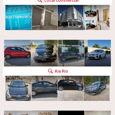
Local commercial
Kia Rio