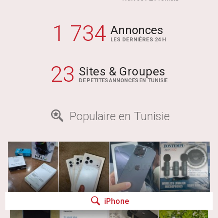
1 734
Annonces
LES DERNIÈRES 24 H
23
Sites & Groupes
DE PETITES ANNONCES EN TUNISIE
Populaire en Tunisie
iPhone