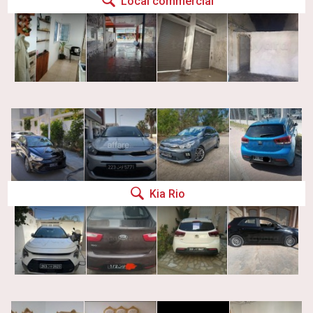
Local commercial
Kia Rio