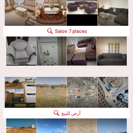
Salon 7 places
أرض للبيع