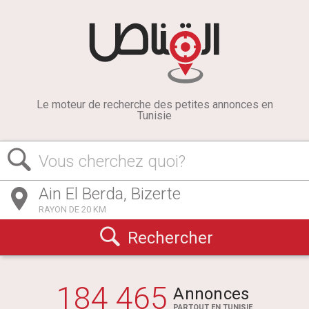
Le moteur de recherche des petites annonces en
Tunisie
Vous cherchez quoi?
RAYON DE 20 KM
Rechercher
184 465
Annonces
PARTOUT EN TUNISIE