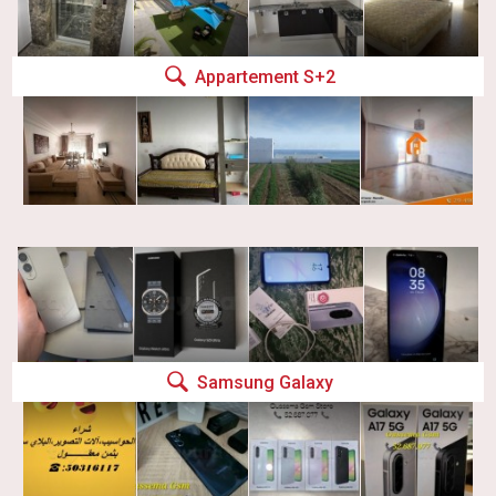
Appartement S+2
Samsung Galaxy