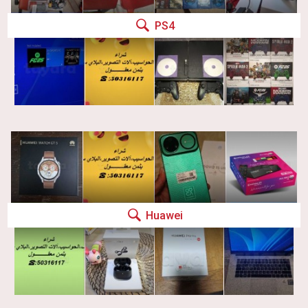
PS4
Huawei