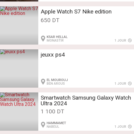
Apple Watch S7 Nike edition
650 DT
KSAR HELLAL
MONASTIR
1 JOUR
jeuxx ps4
EL MOUROUJ
BEN AROUS
1 JOUR
Smartwatch Samsung Galaxy Watch
Ultra 2024
1 100 DT
HAMMAMET
NABEUL
1 JOUR