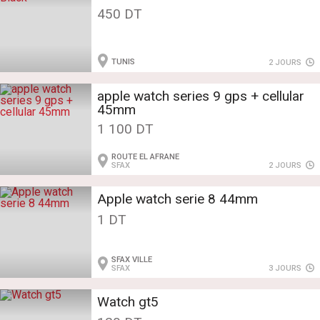
450 DT
TUNIS
2 JOURS
apple watch series 9 gps + cellular
45mm
1 100 DT
ROUTE EL AFRANE
SFAX
2 JOURS
Apple watch serie 8 44mm
1 DT
SFAX VILLE
SFAX
3 JOURS
Watch gt5