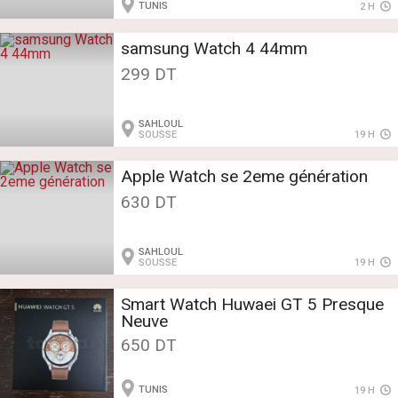
TUNIS
2 H
samsung Watch 4 44mm
299 DT
SAHLOUL
SOUSSE
19 H
Apple Watch se 2eme génération
630 DT
SAHLOUL
SOUSSE
19 H
Smart Watch Huwaei GT 5 Presque
Neuve
650 DT
TUNIS
19 H