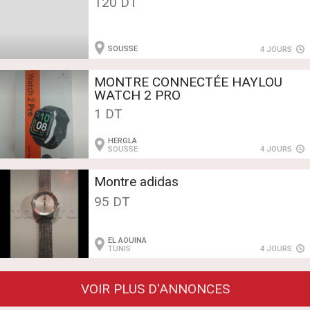
120 DT
SOUSSE
4 JOURS
MONTRE CONNECTÉE HAYLOU
WATCH 2 PRO
1 DT
HERGLA
SOUSSE
4 JOURS
Montre adidas
95 DT
EL AOUINA
TUNIS
4 JOURS
VOIR PLUS D'ANNONCES