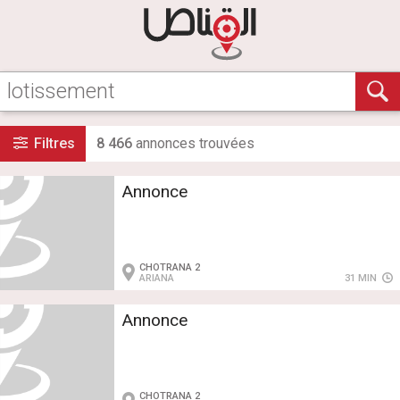
Filtres
8 466
annonce
s
trouvée
s
Annonce
CHOTRANA 2
ARIANA
31 MIN
Annonce
CHOTRANA 2