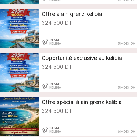
Offre a ain grenz kelibia
324 500 DT
14 KM
KÉLIBIA
5 MOIS
Opportunité exclusive au kelibia
324 500 DT
14 KM
KÉLIBIA
5 MOIS
Offre spécial à ain grenz kelibia
324 500 DT
14 KM
KÉLIBIA
6 MOIS