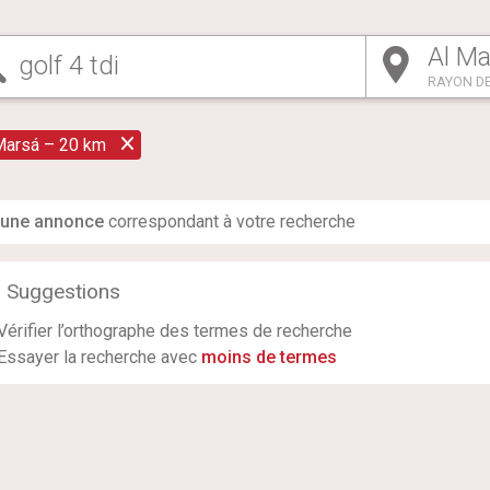
RAYON DE
Marsá – 20 km
une annonce
correspondant à votre recherche
Suggestions
Vérifier l’orthographe des termes de recherche
Essayer la recherche avec
moins de termes