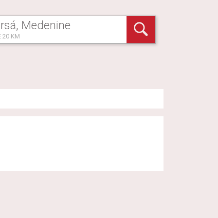
 20 KM