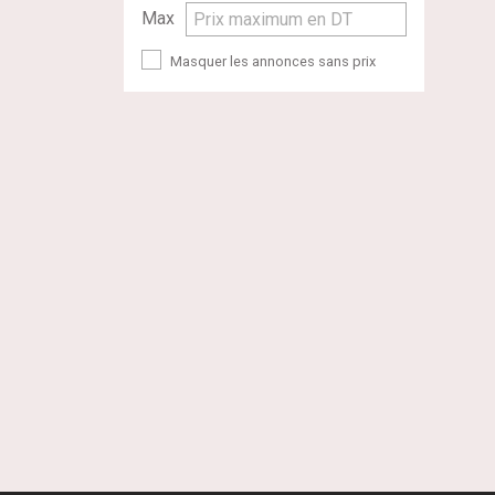
Max
Prix maximum en DT
Masquer les annonces sans prix