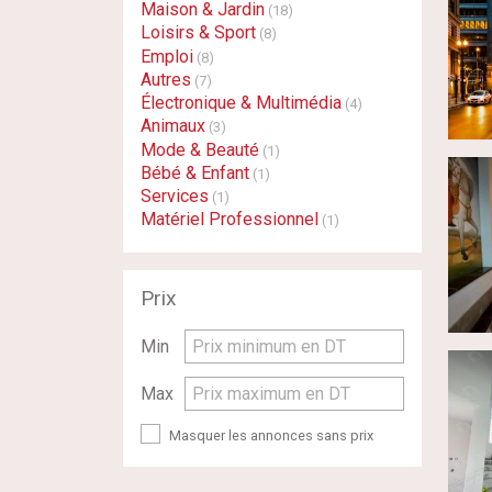
Maison & Jardin
(18)
Loisirs & Sport
(8)
Emploi
(8)
Autres
(7)
Électronique & Multimédia
(4)
Animaux
(3)
Mode & Beauté
(1)
Bébé & Enfant
(1)
Services
(1)
Matériel Professionnel
(1)
Prix
Min
Prix minimum en DT
Max
Prix maximum en DT
Masquer les annonces sans prix