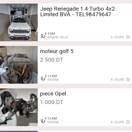
Jeep Renegade 1.4 Turbo 4x2
Limited BVA - TEL98479647
9 KM
ARIANA VILLE
4 JOURS
moteur golf 5
2 500 DT
12 KM
ARIANA
4 JOURS
piece Opel
1 000 DT
12 KM
ARIANA
4 JOURS