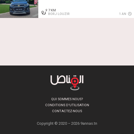
7 KM
BORJ LOUZIR
1 AN
QUI SOMMES NOUS?
CONDITIONS D'UTILISATION
CONTACTEZ-NOUS
Copyright © 2020 – 2026 9annas.tn