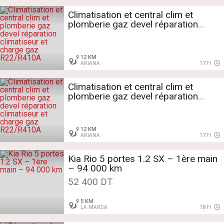
Climatisation et central clim et
plomberie gaz devel réparation
climatiseur et charge gaz
R22/R410A
12 KM
ARIANA
17 H
Climatisation et central clim et
plomberie gaz devel réparation
climatiseur et charge gaz
R22/R410A
12 KM
ARIANA
17 H
Kia Rio 5 portes 1.2 SX – 1ère main
– 94 000 km
52 400 DT
5 KM
LA MARSA
18 H