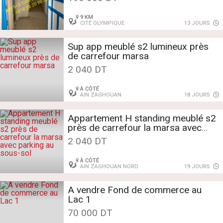
9 KM
CITÉ OLYMPIQUE
13 JOURS
Sup app meublé s2 lumineux près
de carrefour marsa
2 040 DT
À CÔTÉ
AIN ZAGHOUAN
18 JOURS
Appartement H standing meublé s2
près de carrefour la marsa avec
parking au sous-sol
2 040 DT
À CÔTÉ
AIN ZAGHOUAN NORD
19 JOURS
A vendre Fond de commerce au
Lac 1
70 000 DT