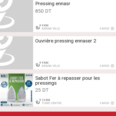
Pressing ennasr
850 DT
9 KM
ARIANA VILLE
4 MOIS
Ouvrière pressing ennaser 2
9 KM
ARIANA VILLE
5 MOIS
Sabot Fer à repasser pour les
pressings
25 DT
12 KM
TUNIS CENTRE
5 MOIS