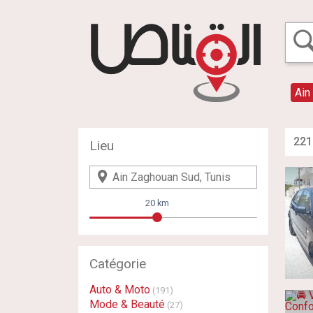
Ain
221
Lieu
20 km
Catégorie
Auto & Moto
(191)
Mode & Beauté
(27)