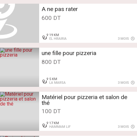
A ne pas rater
600 DT
19 KM
EL HRAIRIA
3 MOIS
une fille pour pizzeria
800 DT
5 KM
LA MARSA
3 MOIS
Matériel pour pizzeria et salon de
thé
100 DT
17 KM
HAMMAM LIF
3 MOIS