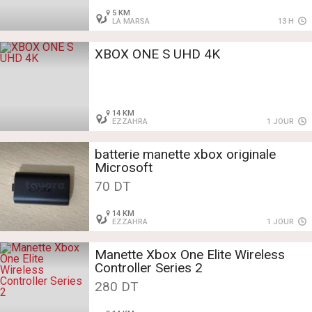
5 KM
LA MARSA
13 H
XBOX ONE S UHD 4K
14 KM
EZZAHRA
1 JOUR
batterie manette xbox originale
Microsoft
70 DT
14 KM
EZZAHRA
1 JOUR
Manette Xbox One Elite Wireless
Controller Series 2
280 DT