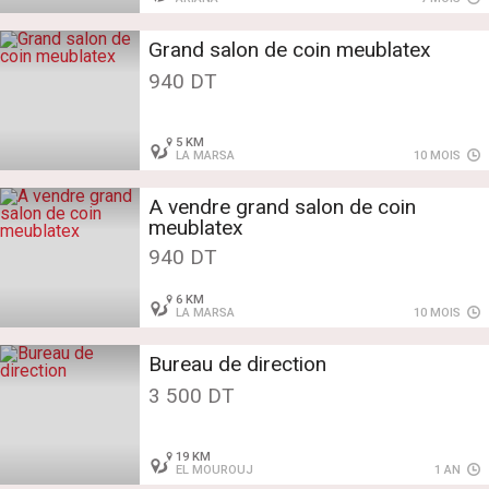
Grand salon de coin meublatex
940 DT
5 KM
LA MARSA
10 MOIS
A vendre grand salon de coin
meublatex
940 DT
6 KM
LA MARSA
10 MOIS
Bureau de direction
3 500 DT
19 KM
EL MOUROUJ
1 AN