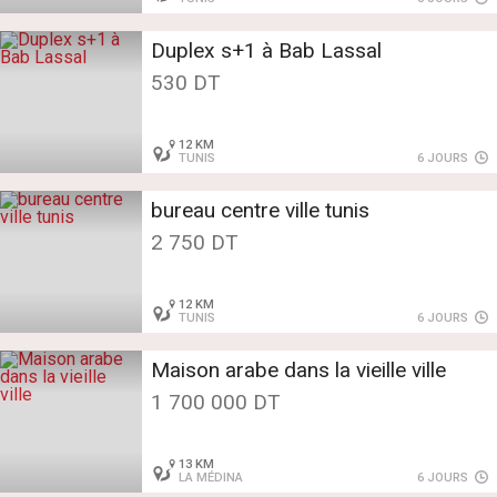
Duplex s+1 à Bab Lassal
530 DT
12 KM
TUNIS
6 JOURS
bureau centre ville tunis
2 750 DT
12 KM
TUNIS
6 JOURS
Maison arabe dans la vieille ville
1 700 000 DT
13 KM
LA MÉDINA
6 JOURS