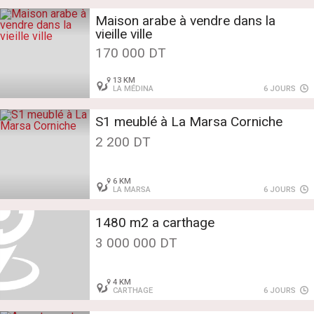
Maison arabe à vendre dans la
vieille ville
170 000 DT
13 KM
LA MÉDINA
6 JOURS
S1 meublé à La Marsa Corniche
2 200 DT
6 KM
LA MARSA
6 JOURS
1480 m2 a carthage
3 000 000 DT
4 KM
CARTHAGE
6 JOURS