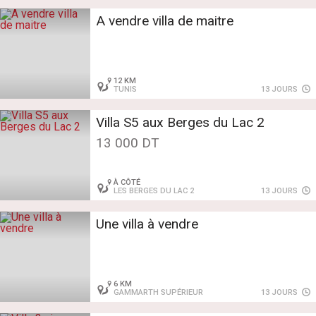
A vendre villa de maitre
12 KM
TUNIS
13 JOURS
Villa S5 aux Berges du Lac 2
13 000 DT
À CÔTÉ
LES BERGES DU LAC 2
13 JOURS
Une villa à vendre
6 KM
GAMMARTH SUPÉRIEUR
13 JOURS