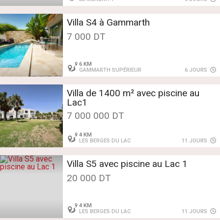
Villa S4 à Gammarth
7 000 DT
6 KM
GAMMARTH SUPÉRIEUR
6 JOURS
Villa de 1400 m² avec piscine au
Lac1
7 000 000 DT
4 KM
LES BERGES DU LAC
11 JOURS
Villa S5 avec piscine au Lac 1
20 000 DT
4 KM
LES BERGES DU LAC
11 JOURS