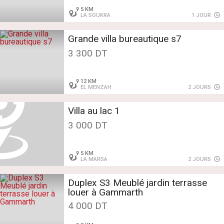
5 KM
LA SOUKRA
1 JOUR
Grande villa bureautique s7
3 300 DT
12 KM
EL MENZAH
2 JOURS
Villa au lac 1
3 000 DT
5 KM
LA MARSA
2 JOURS
Duplex S3 Meublé jardin terrasse
louer à Gammarth
4 000 DT