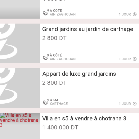
À CÔTÉ
AIN ZAGHOUAN
1 JOUR
Grand jardins au jardin de carthage
2 800 DT
À CÔTÉ
AIN ZAGHOUAN
1 JOUR
Appart de luxe grand jardins
2 800 DT
4 KM
CARTHAGE
1 JOUR
Villa en s5 à vendre à chotrana 3
1 400 000 DT