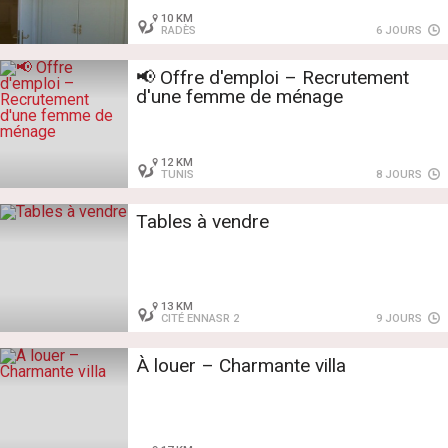
10 KM
RADÈS
6 JOURS
📢 Offre d'emploi – Recrutement
d'une femme de ménage
12 KM
TUNIS
8 JOURS
Tables à vendre
13 KM
CITÉ ENNASR 2
9 JOURS
À louer – Charmante villa