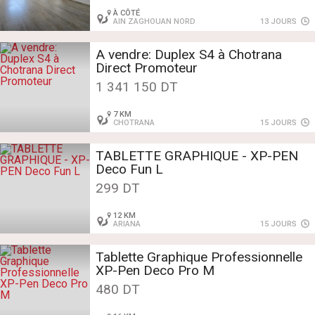
À CÔTÉ
AIN ZAGHOUAN NORD
13 JOURS
A vendre: Duplex S4 à Chotrana
Direct Promoteur
1 341 150 DT
7 KM
CHOTRANA
15 JOURS
TABLETTE GRAPHIQUE - XP-PEN
Deco Fun L
299 DT
12 KM
ARIANA
15 JOURS
Tablette Graphique Professionnelle
XP-Pen Deco Pro M
480 DT