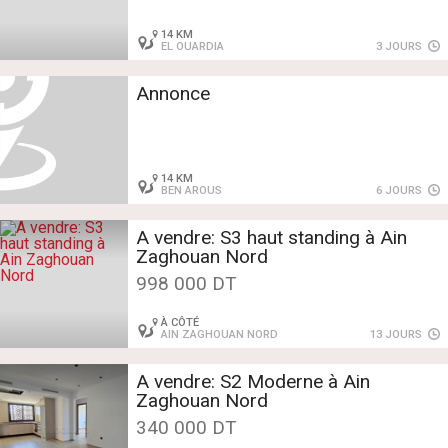
14 KM
EL OUARDIA
3 JOURS
Annonce
14 KM
BEN AROUS
6 JOURS
A vendre: S3 haut standing à Ain
Zaghouan Nord
998 000 DT
À CÔTÉ
AIN ZAGHOUAN NORD
13 JOURS
A vendre: S2 Moderne à Ain
Zaghouan Nord
340 000 DT