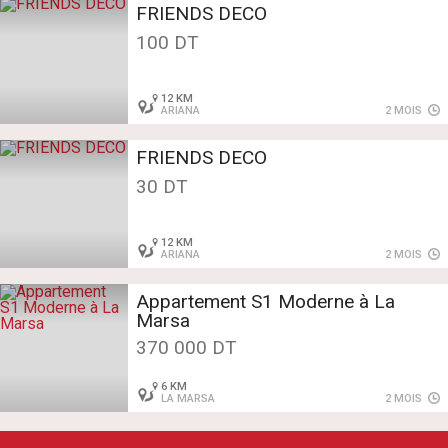
FRIENDS DECO
100 DT
12 KM
ARIANA
2 MOIS
FRIENDS DECO
30 DT
12 KM
ARIANA
2 MOIS
Appartement S1 Moderne à La
Marsa
370 000 DT
6 KM
LA MARSA
2 MOIS