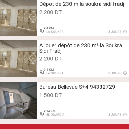
Dépôt de 230 m la soukra sidi fradj
2 200 DT
4 KM
LA SOUKRA
3 JOURS
A louer dépôt de 230 m² la Soukra
Sidi Fradj
2 200 DT
4 KM
LA SOUKRA
3 JOURS
Bureau Bellevue S+4 94332729
1 500 DT
14 KM
EL OUARDIA
3 JOURS