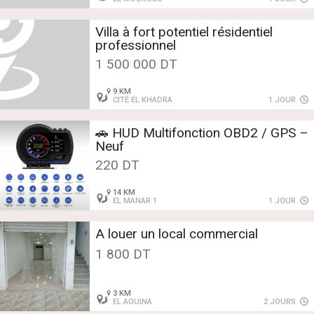
Villa à fort potentiel résidentiel
professionnel
1 500 000 DT
9 KM
CITÉ EL KHADRA
1 JOUR
🚗 HUD Multifonction OBD2 / GPS –
Neuf
220 DT
14 KM
EL MANAR 1
1 JOUR
A louer un local commercial
1 800 DT
3 KM
EL AOUINA
2 JOURS