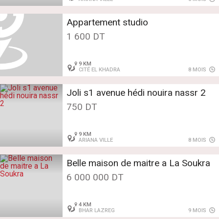
Appartement studio
1 600 DT
9 KM
CITÉ EL KHADRA
8 MOIS
Joli s1 avenue hédi nouira nassr 2
750 DT
9 KM
ARIANA VILLE
8 MOIS
Belle maison de maitre a La Soukra
6 000 000 DT
4 KM
BHAR LAZREG
9 MOIS