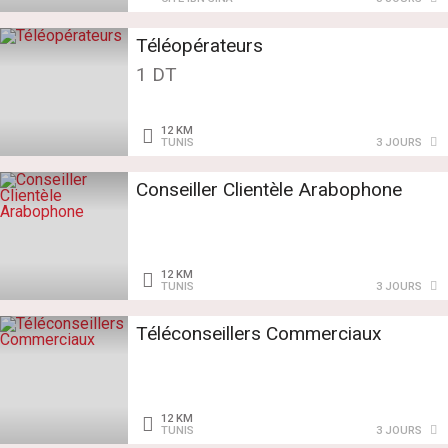
Téléopérateurs
1 DT
12 KM
TUNIS
3 JOURS
Conseiller Clientèle Arabophone
12 KM
TUNIS
3 JOURS
Téléconseillers Commerciaux
12 KM
TUNIS
3 JOURS