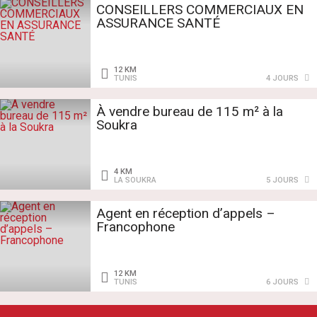
CONSEILLERS COMMERCIAUX EN
ASSURANCE SANTÉ
12 KM
TUNIS
4 JOURS
À vendre bureau de 115 m² à la
Soukra
4 KM
LA SOUKRA
5 JOURS
Agent en réception d’appels –
Francophone
12 KM
TUNIS
6 JOURS