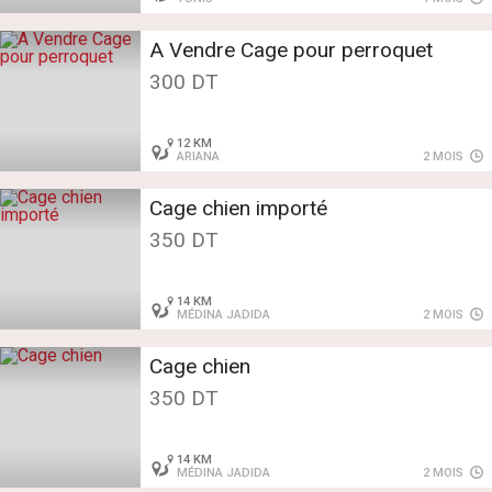
A Vendre Cage pour perroquet
300 DT
12 KM
ARIANA
2 MOIS
Cage chien importé
350 DT
14 KM
MÉDINA JADIDA
2 MOIS
Cage chien
350 DT
14 KM
MÉDINA JADIDA
2 MOIS