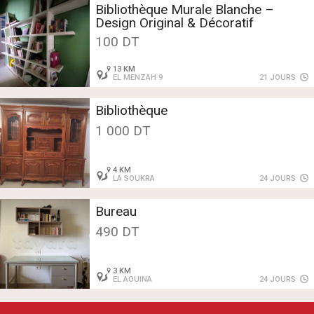
Bibliothèque Murale Blanche –
Design Original & Décoratif
100 DT
13 KM
EL MENZAH 9
21 JOURS
Bibliothèque
1 000 DT
4 KM
LA SOUKRA
24 JOURS
Bureau
490 DT
3 KM
EL AOUINA
24 JOURS