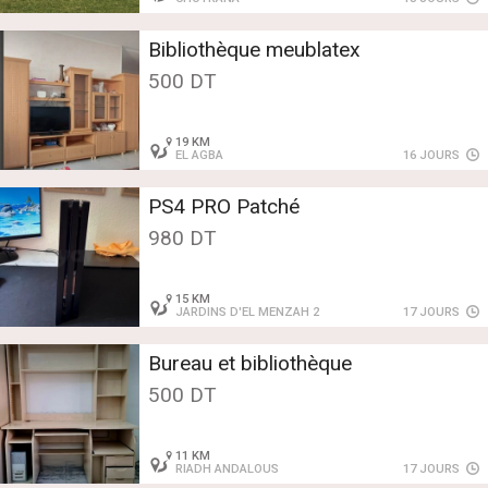
Bibliothèque meublatex
500 DT
19 KM
EL AGBA
16 JOURS
PS4 PRO Patché
980 DT
15 KM
JARDINS D'EL MENZAH 2
17 JOURS
Bureau et bibliothèque
500 DT
11 KM
RIADH ANDALOUS
17 JOURS