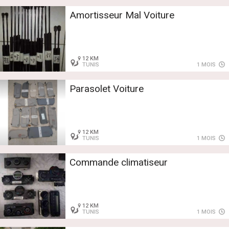
Amortisseur Mal Voiture
12 KM
TUNIS
1 MOIS
Parasolet Voiture
12 KM
TUNIS
1 MOIS
Commande climatiseur
12 KM
TUNIS
1 MOIS