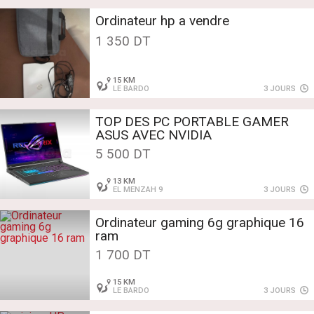
Ordinateur hp a vendre
1 350 DT
15 KM
LE BARDO
3 JOURS
TOP DES PC PORTABLE GAMER
ASUS AVEC NVIDIA
5 500 DT
13 KM
EL MENZAH 9
3 JOURS
Ordinateur gaming 6g graphique 16
ram
1 700 DT
15 KM
LE BARDO
3 JOURS