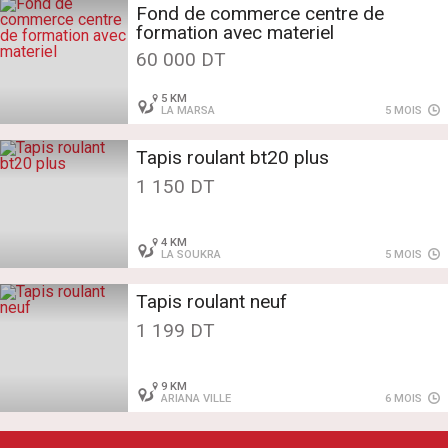
Fond de commerce centre de
formation avec materiel
60 000 DT
5 KM
LA MARSA
5 MOIS
Tapis roulant bt20 plus
1 150 DT
4 KM
LA SOUKRA
5 MOIS
Tapis roulant neuf
1 199 DT
9 KM
ARIANA VILLE
6 MOIS