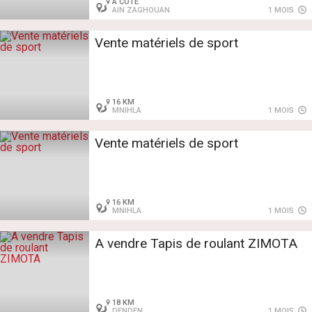
À CÔTÉ
AIN ZAGHOUAN
1 MOIS
Vente matériels de sport
16 KM
MNIHLA
1 MOIS
Vente matériels de sport
16 KM
MNIHLA
1 MOIS
A vendre Tapis de roulant ZIMOTA
18 KM
DENDEN
1 MOIS