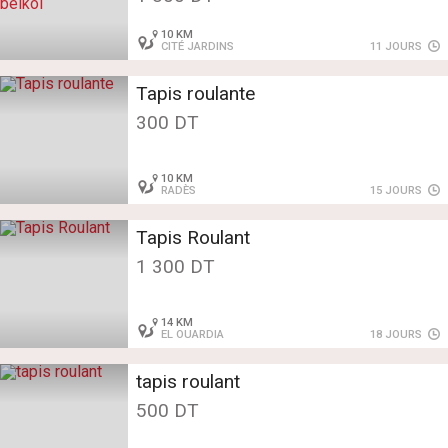
10 KM
CITÉ JARDINS
11 JOURS
Tapis roulante
300 DT
10 KM
RADÈS
15 JOURS
Tapis Roulant
1 300 DT
14 KM
EL OUARDIA
18 JOURS
tapis roulant
500 DT