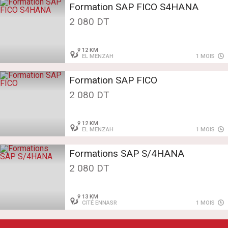
Formation SAP FICO S4HANA
2 080 DT
12 KM
EL MENZAH
1 MOIS
Formation SAP FICO
2 080 DT
12 KM
EL MENZAH
1 MOIS
Formations SAP S/4HANA
2 080 DT
13 KM
CITÉ ENNASR
1 MOIS