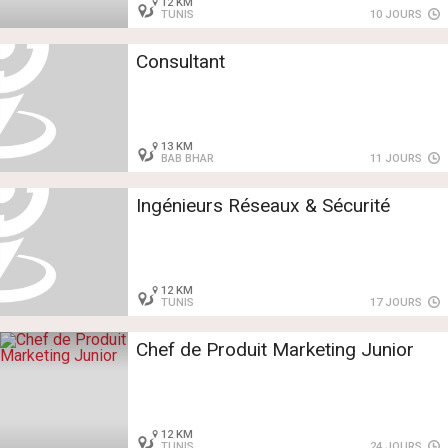
12 KM
TUNIS
10 JOURS
Consultant
13 KM
BAB BHAR
11 JOURS
Ingénieurs Réseaux & Sécurité
12 KM
TUNIS
17 JOURS
Chef de Produit Marketing Junior
12 KM
TUNIS
24 JOURS