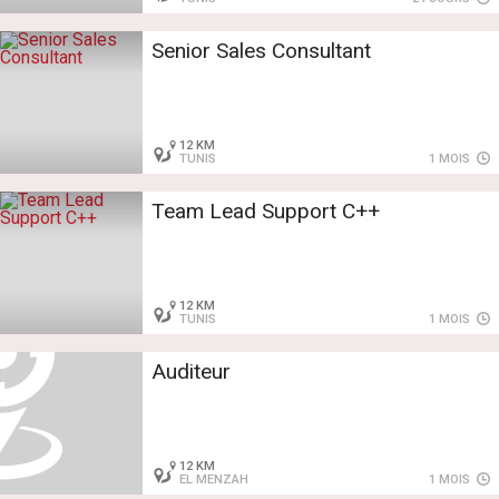
Senior Sales Consultant
12 KM
TUNIS
1 MOIS
Team Lead Support C++
12 KM
TUNIS
1 MOIS
Auditeur
12 KM
EL MENZAH
1 MOIS