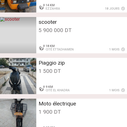
14 KM
EZZAHRA
18 JOURS
scooter
5 900 000 DT
18 KM
CITÉ ETTADHAMEN
1 MOIS
Piaggio zip
1 500 DT
9 KM
CITÉ EL KHADRA
1 MOIS
Moto électrique
1 900 DT