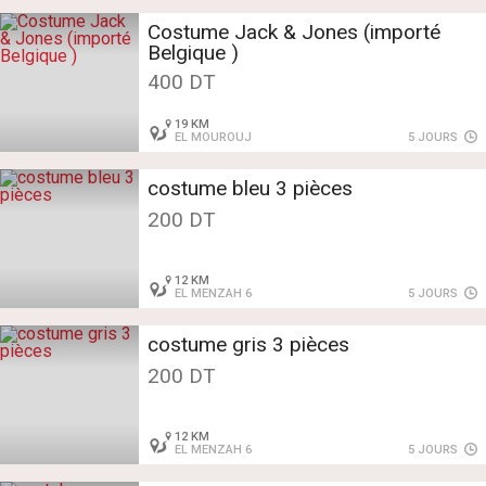
Costume Jack & Jones (importé
Belgique )
400 DT
19 KM
EL MOUROUJ
5 JOURS
costume bleu 3 pièces
200 DT
12 KM
EL MENZAH 6
5 JOURS
costume gris 3 pièces
200 DT
12 KM
EL MENZAH 6
5 JOURS