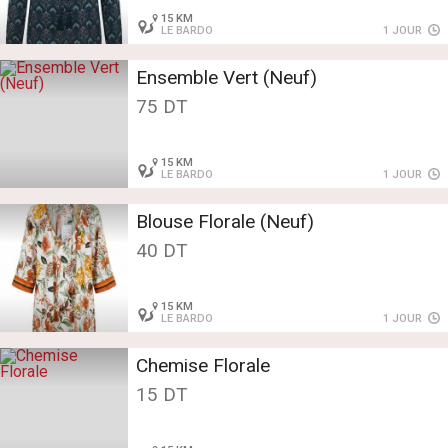
15 KM
LE BARDO
1 JOUR
Ensemble Vert (Neuf)
75 DT
15 KM
LE BARDO
1 JOUR
Blouse Florale (Neuf)
40 DT
15 KM
LE BARDO
1 JOUR
Chemise Florale
15 DT