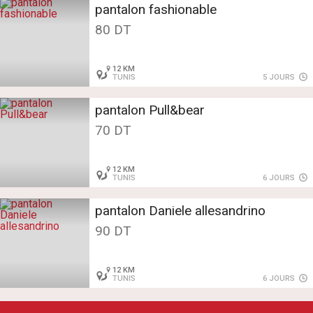
pantalon fashionable
80 DT
12 KM
TUNIS
5 JOURS
pantalon Pull&bear
70 DT
12 KM
TUNIS
6 JOURS
pantalon Daniele allesandrino
90 DT
12 KM
TUNIS
6 JOURS