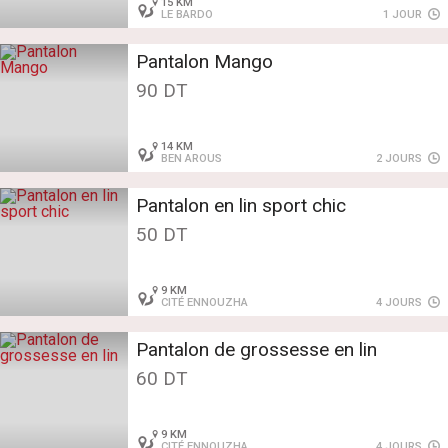
15 KM
LE BARDO
1 JOUR
Pantalon Mango
90 DT
14 KM
BEN AROUS
2 JOURS
Pantalon en lin sport chic
50 DT
9 KM
CITÉ ENNOUZHA
4 JOURS
Pantalon de grossesse en lin
60 DT
9 KM
CITÉ ENNOUZHA
4 JOURS