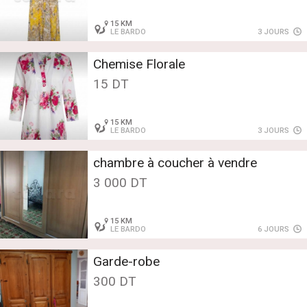
15 KM
LE BARDO
3 JOURS
Chemise Florale
15 DT
15 KM
LE BARDO
3 JOURS
chambre à coucher à vendre
3 000 DT
15 KM
LE BARDO
6 JOURS
Garde-robe
300 DT