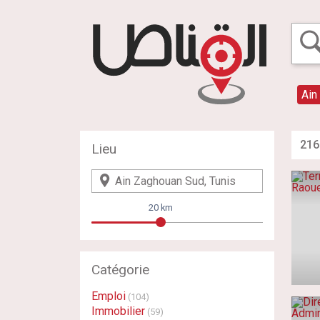
Ain
216
Lieu
20 km
Catégorie
Emploi
(104)
Immobilier
(59)