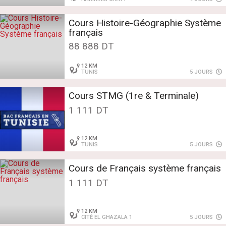
Cours Histoire-Géographie Système
français
88 888 DT
12 KM
TUNIS
5 JOURS
Cours STMG (1re & Terminale)
1 111 DT
12 KM
TUNIS
5 JOURS
Cours de Français système français
1 111 DT
12 KM
CITÉ EL GHAZALA 1
5 JOURS