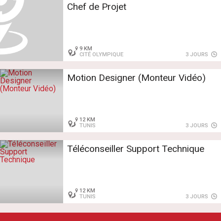
Chef de Projet
9 KM
CITÉ OLYMPIQUE
3 JOURS
Motion Designer (Monteur Vidéo)
12 KM
TUNIS
3 JOURS
Téléconseiller Support Technique
12 KM
TUNIS
3 JOURS