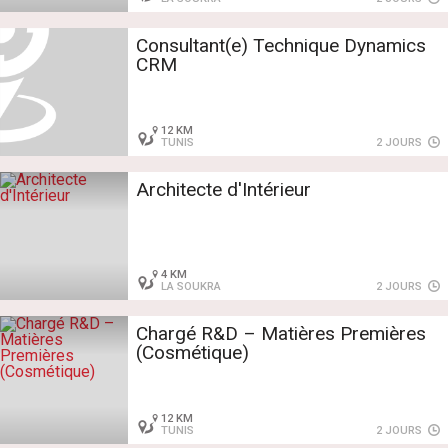
Consultant(e) Technique Dynamics
CRM
12 KM
TUNIS
2 JOURS
Architecte d'Intérieur
4 KM
LA SOUKRA
2 JOURS
Chargé R&D – Matières Premières
(Cosmétique)
12 KM
TUNIS
2 JOURS