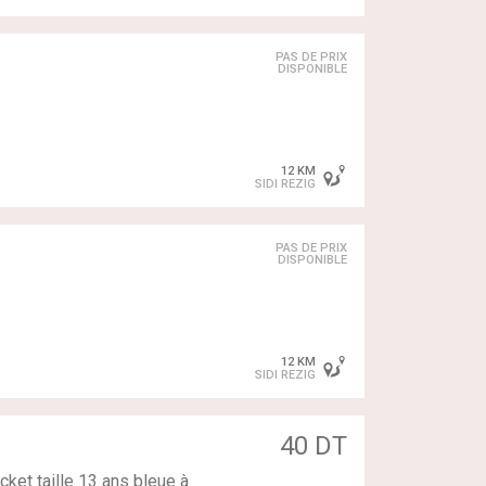
PAS DE PRIX
DISPONIBLE
12 KM
SIDI REZIG
PAS DE PRIX
DISPONIBLE
12 KM
SIDI REZIG
40 DT
cket taille 13 ans bleue à