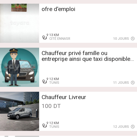
ofre d'emploi
13 KM
CITÉ ENNASR
10 JOURS
Chauffeur privé famille ou
entreprise ainsi que taxi disponible
سائق شخصي أو تاكسي
12 KM
TUNIS
11 JOURS
Chauffeur Livreur
100 DT
12 KM
TUNIS
12 JOURS