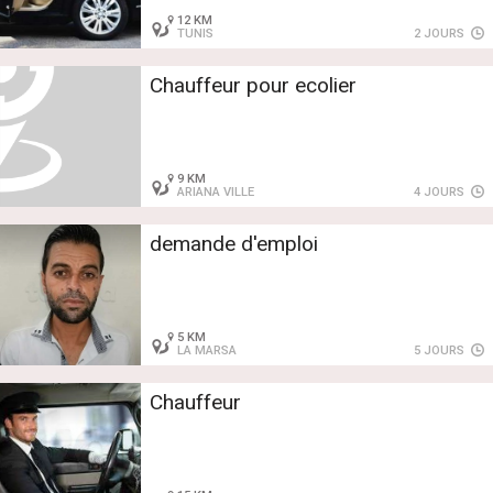
12 KM
TUNIS
2 JOURS
Chauffeur pour ecolier
9 KM
ARIANA VILLE
4 JOURS
demande d'emploi
5 KM
LA MARSA
5 JOURS
Chauffeur