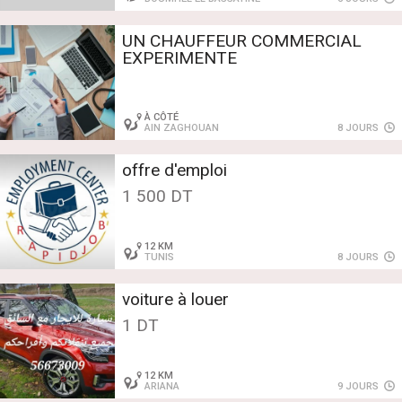
UN CHAUFFEUR COMMERCIAL
EXPERIMENTE
À CÔTÉ
AIN ZAGHOUAN
8 JOURS
offre d'emploi
1 500 DT
12 KM
TUNIS
8 JOURS
voiture à louer
1 DT
12 KM
ARIANA
9 JOURS