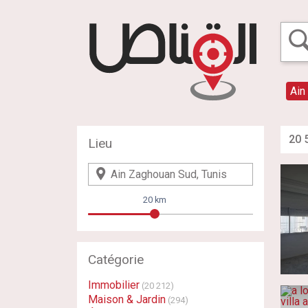
Ain
20 
Lieu
20 km
Catégorie
Immobilier
(20 212)
Maison & Jardin
(294)