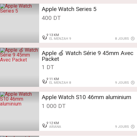
Apple Watch Series 5
400 DT
13 KM
EL MENZAH 9
8 JOURS
Apple 🍏 Watch Série 9 45mm Avec
Packet
1 DT
11 KM
EL MENZAH 8
9 JOURS
Apple Watch S10 46mm aluminium
1 000 DT
12 KM
ARIANA
9 JOURS