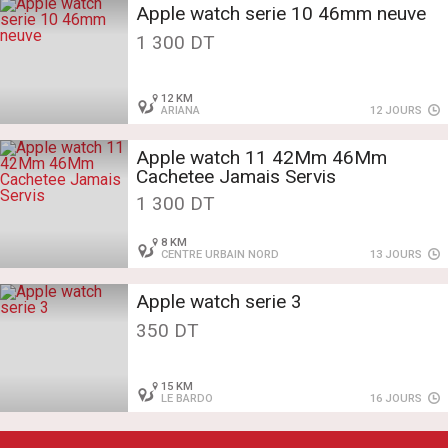
Apple watch serie 10 46mm neuve
1 300 DT
12 KM
ARIANA
12 JOURS
Apple watch 11 42Mm 46Mm
Cachetee Jamais Servis
1 300 DT
8 KM
CENTRE URBAIN NORD
13 JOURS
Apple watch serie 3
350 DT
15 KM
LE BARDO
16 JOURS