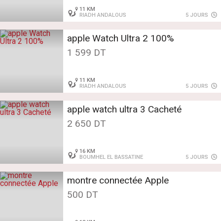
11 KM
RIADH ANDALOUS
5 JOURS
apple Watch Ultra 2 100%
1 599 DT
11 KM
RIADH ANDALOUS
5 JOURS
apple watch ultra 3 Cacheté
2 650 DT
16 KM
BOUMHEL EL BASSATINE
5 JOURS
montre connectée Apple
500 DT