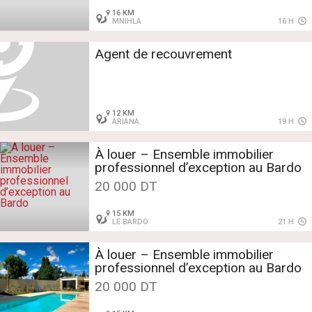
16 KM
MNIHLA
16 H
Agent de recouvrement
12 KM
ARIANA
19 H
À louer – Ensemble immobilier
professionnel d’exception au Bardo
20 000 DT
15 KM
LE BARDO
21 H
À louer – Ensemble immobilier
professionnel d’exception au Bardo
20 000 DT