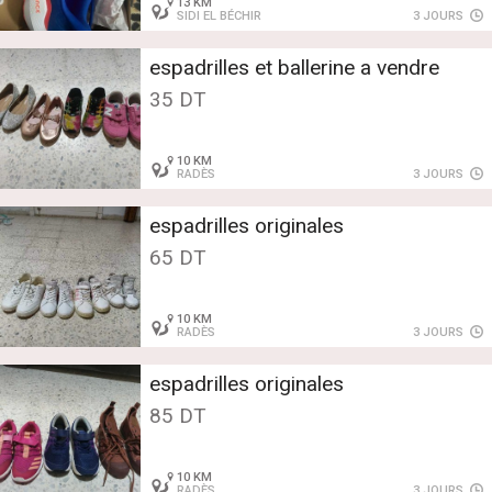
13 KM
SIDI EL BÉCHIR
3 JOURS
espadrilles et ballerine a vendre
35 DT
10 KM
RADÈS
3 JOURS
espadrilles originales
65 DT
10 KM
RADÈS
3 JOURS
espadrilles originales
85 DT
10 KM
RADÈS
3 JOURS