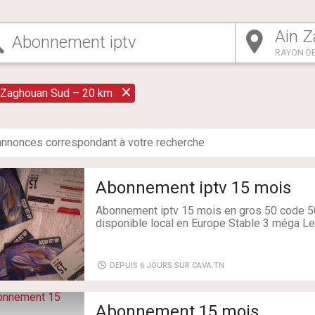
RAYON DE
 Zaghouan Sud – 20 km
nnonce
s
correspondant à votre recherche
Abonnement iptv 15 mois
Abonnement iptv 15 mois en gros 50 code 50
disponible local en Europe Stable 3 méga Le
Etat: Neuf
DEPUIS 6 JOURS SUR CAVA.TN
Abonnement 15 mois