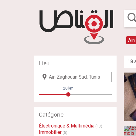
Ain
18
a
Lieu
20 km
Catégorie
Électronique & Multimédia
(13)
Immobilier
(5)