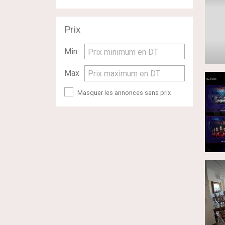
Prix
Min
Prix minimum en DT
Max
Prix maximum en DT
Masquer les annonces sans prix