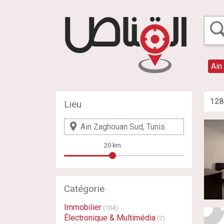
Ain
128
Lieu
20 km
Catégorie
Immobilier
(104)
Électronique & Multimédia
(7)