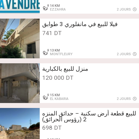
14 KM
EZZAHRA
2 JOURS
فيلا للبيع في مانفلوري 3 طوابق
741 DT
13 KM
MONTFLEURY
2 JOURS
منزل للبيع بالكبارية
120 000 DT
15 KM
EL KABARIA
2 JOURS
للبيع قطعة أرض سكنية – حدائق المنزه
2 (رؤوس الحرائق)
698 DT