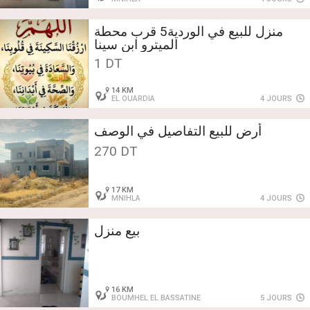
منزل للبيع في الوردية5 قرب محطة
الميترو ابن سينا
1 DT
14 KM
EL OUARDIA
4 JOURS
أرض للبيع التفاصيل في الوصف
270 DT
17 KM
MNIHLA
4 JOURS
بيع منزل
16 KM
BOUMHEL EL BASSATINE
5 JOURS