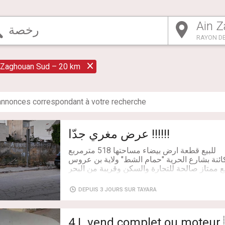
RAYON DE
 Zaghouan Sud – 20 km
nnonce
s
correspondant à votre recherche
!!!!!! عرض مغري جدّا
للاتصال والارشاد : رقم الهاتف 98473221
DEPUIS 3 JOURS SUR TAYARA
4