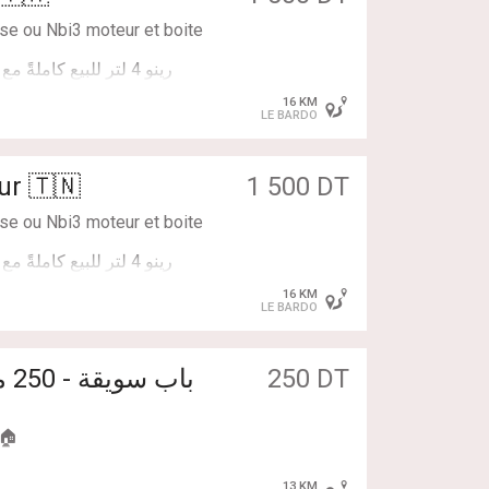
se ou Nbi3 moteur et boite
16 KM
LE BARDO
ur 🇹🇳
1 500 DT
se ou Nbi3 moteur et boite
16 KM
LE BARDO
250 DT
13 KM