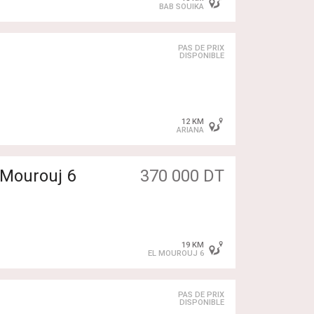
BAB SOUIKA
PAS DE PRIX
DISPONIBLE
12 KM
ARIANA
 Mourouj 6
370 000 DT
19 KM
EL MOUROUJ 6
PAS DE PRIX
DISPONIBLE