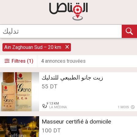
Ain Zaghouan Sud – 20 km
Filtres (1)
4
annonce
s
trouvée
s
زيت جانو الطبيعي للتدليك
55 DT
13 KM
LA MÉDINA
1 MOIS
Masseur certifié à domicile
100 DT