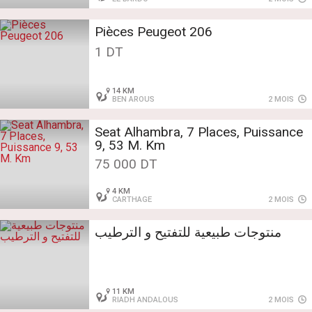
Pièces Peugeot 206
1 DT
14 KM
BEN AROUS
2 MOIS
Seat Alhambra, 7 Places, Puissance
9, 53 M. Km
75 000 DT
4 KM
CARTHAGE
2 MOIS
منتوجات طبيعية للتفتيح و الترطيب
11 KM
RIADH ANDALOUS
2 MOIS