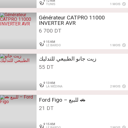
12 KM
TUNIS
1 MOIS
Générateur CATPRO 11000
INVERTER AVR
6 700 DT
15 KM
LE BARDO
1 MOIS
زيت جانو الطبيعي للتدليك
55 DT
13 KM
LA MÉDINA
2 MOIS
🚗 للبيع – Ford Figo
21 DT
15 KM
LE BARDO
2 MOIS